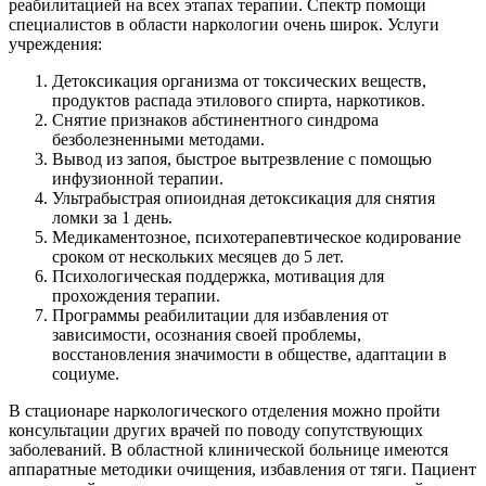
реабилитацией на всех этапах терапии. Спектр помощи
специалистов в области наркологии очень широк. Услуги
учреждения:
Детоксикация организма от токсических веществ,
продуктов распада этилового спирта, наркотиков.
Снятие признаков абстинентного синдрома
безболезненными методами.
Вывод из запоя, быстрое вытрезвление с помощью
инфузионной терапии.
Ультрабыстрая опиоидная детоксикация для снятия
ломки за 1 день.
Медикаментозное, психотерапевтическое кодирование
сроком от нескольких месяцев до 5 лет.
Психологическая поддержка, мотивация для
прохождения терапии.
Программы реабилитации для избавления от
зависимости, осознания своей проблемы,
восстановления значимости в обществе, адаптации в
социуме.
В стационаре наркологического отделения можно пройти
консультации других врачей по поводу сопутствующих
заболеваний. В областной клинической больнице имеются
аппаратные методики очищения, избавления от тяги. Пациент