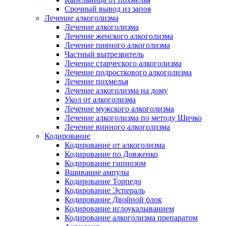
Срочный вывод из запоя
Лечение алкоголизма
Лечение алкоголизма
Лечение женского алкоголизма
Лечение пивного алкоголизма
Частный вытрезвитель
Лечение старческого алкоголизма
Лечение подросткового алкоголизма
Лечение похмелья
Лечение алкоголизма на дому
Укол от алкоголизма
Лечение мужского алкоголизма
Лечение алкоголизма по методу Шичко
Лечение винного алкоголизма
Кодирование
Кодирование от алкоголизма
Кодирование по Довженко
Кодирование гипнозом
Вшивание ампулы
Кодирование Торпедо
Кодирование Эспераль
Кодирование Двойной блок
Кодирование иглоукалыванием
Кодирование алкоголизма препаратом