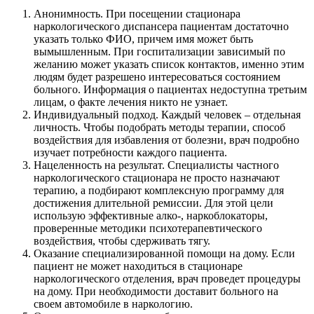
Анонимность. При посещении стационара
наркологического диспансера пациентам достаточно
указать только ФИО, причем имя может быть
вымышленным. При госпитализации зависимый по
желанию может указать список контактов, именно этим
людям будет разрешено интересоваться состоянием
больного. Информация о пациентах недоступна третьим
лицам, о факте лечения никто не узнает.
Индивидуальный подход. Каждый человек – отдельная
личность. Чтобы подобрать методы терапии, способ
воздействия для избавления от болезни, врач подробно
изучает потребности каждого пациента.
Нацеленность на результат. Специалисты частного
наркологического стационара не просто назначают
терапию, а подбирают комплексную программу для
достижения длительной ремиссии. Для этой цели
использую эффективные алко-, наркоблокаторы,
проверенные методики психотерапевтического
воздействия, чтобы сдерживать тягу.
Оказание специализированной помощи на дому. Если
пациент не может находиться в стационаре
наркологического отделения, врач проведет процедуры
на дому. При необходимости доставит больного на
своем автомобиле в наркологию.