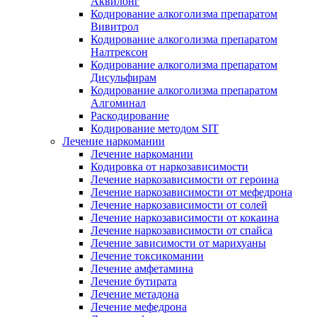
Аквилонг
Кодирование алкоголизма препаратом
Вивитрол
Кодирование алкоголизма препаратом
Налтрексон
Кодирование алкоголизма препаратом
Дисульфирам
Кодирование алкоголизма препаратом
Алгоминал
Раскодирование
Кодирование методом SIT
Лечение наркомании
Лечение наркомании
Кодировка от наркозависимости
Лечение наркозависимости от героина
Лечение наркозависимости от мефедрона
Лечение наркозависимости от солей
Лечение наркозависимости от кокаина
Лечение наркозависимости от спайса
Лечение зависимости от марихуаны
Лечение токсикомании
Лечение амфетамина
Лечение бутирата
Лечение метадона
Лечение мефедрона