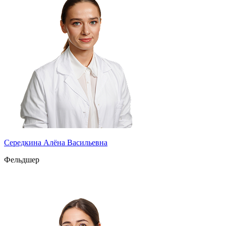
Середкина Алёна Васильевна
Фельдшер