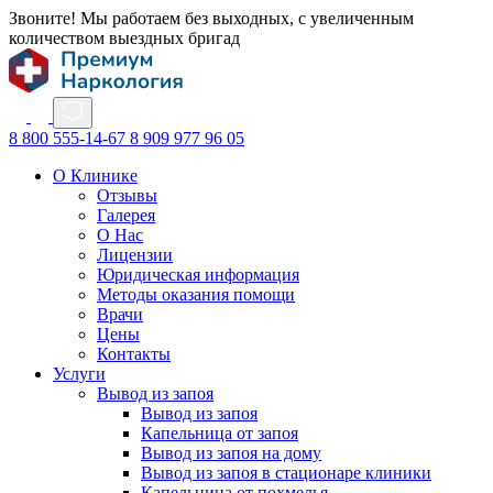
Звоните! Мы работаем без выходных, с увеличенным
количеством выездных бригад
8 800 555-14-67
8 909 977 96 05
О Клинике
Отзывы
Галерея
О Нас
Лицензии
Юридическая информация
Методы оказания помощи
Врачи
Цены
Контакты
Услуги
Вывод из запоя
Вывод из запоя
Капельница от запоя
Вывод из запоя на дому
Вывод из запоя в стационаре клиники
Капельница от похмелья