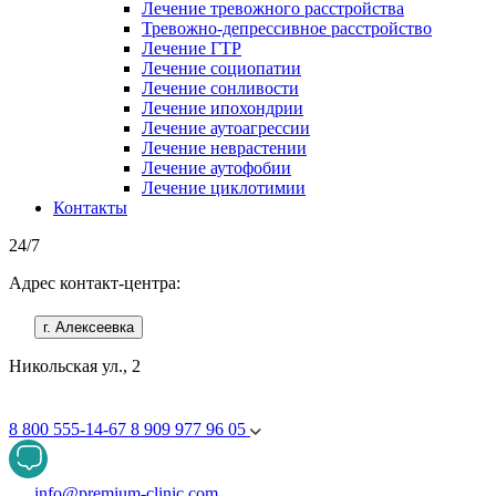
Лечение тревожного расстройства
Тревожно-депрессивное расстройство
Лечение ГТР
Лечение социопатии
Лечение сонливости
Лечение ипохондрии
Лечение аутоагрессии
Лечение неврастении
Лечение аутофобии
Лечение циклотимии
Контакты
24/7
Адрес контакт-центра:
г. Алексеевка
Никольская ул., 2
8 800 555-14-67
8 909 977 96 05
info@premium-clinic.com