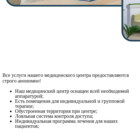
Все услуги нашего медицинского центра предоставляются
строго анонимно!
Наш медицинский центр оснащен всей необходимой
аппаратурой;
Есть помещения для индивидуальной и групповой
терапии;
Обустроенная территория при центре;
Лояльная система контроля доступа;
Индивидуальная программа лечения для наших
пациентов;