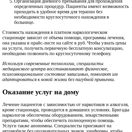
Организация дневного пребывания для прохождения
определенных процедур. Пациенты имеют возможность
приходить в удобное время для терапии без
необходимости круглосуточного нахождения в
больнице.
Стоимость нахождения в платном наркологическом
стационаре зависит от объема помощи, программы лечения,
она указана в прайс-листе на сайте в руб. Чтобы узнать цены
на услуги, получить первичную бесплатную консультацию,
необходимо позвонить по круглосуточному телефону.
Используя современные технологии, специалисты
медицинского центра восстанавливают физическое,
психоэмоциональное состояние зависимых, помогают им
адаптироваться к новой жизни без пагубной привычки.
Оказание услуг на дому
Лечение пациентов с зависимостью от наркотиков и алкоголя,
кроме стационара, проводится в домашних условиях. Бригады
наркологов обеспечены оборудованием, лекарственными
препаратами, чтобы обеспечить полноценную помощь.
Услуги также анонимны. Специалисты приезжают на
автомобиле без опознавательных знаков, униформы, чтобы