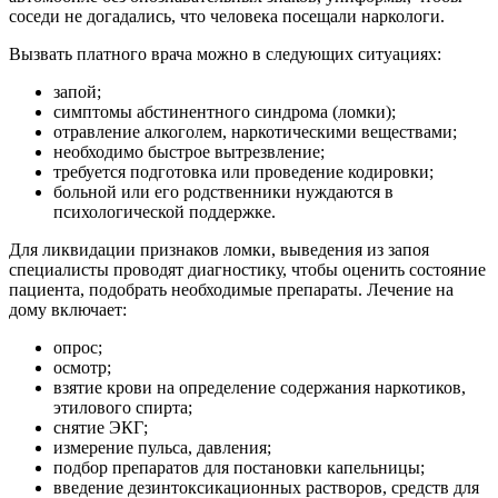
соседи не догадались, что человека посещали наркологи.
Вызвать платного врача можно в следующих ситуациях:
запой;
симптомы абстинентного синдрома (ломки);
отравление алкоголем, наркотическими веществами;
необходимо быстрое вытрезвление;
требуется подготовка или проведение кодировки;
больной или его родственники нуждаются в
психологической поддержке.
Для ликвидации признаков ломки, выведения из запоя
специалисты проводят диагностику, чтобы оценить состояние
пациента, подобрать необходимые препараты. Лечение на
дому включает:
опрос;
осмотр;
взятие крови на определение содержания наркотиков,
этилового спирта;
снятие ЭКГ;
измерение пульса, давления;
подбор препаратов для постановки капельницы;
введение дезинтоксикационных растворов, средств для