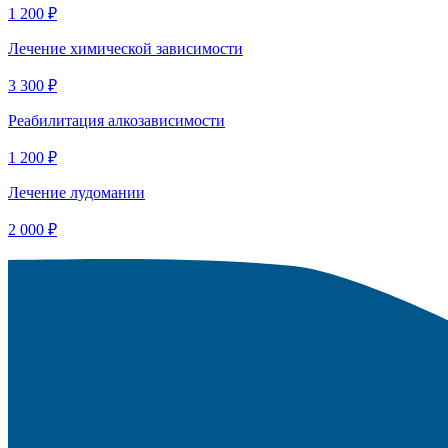
1 200 ₽
Лечение химической зависимости
3 300 ₽
Реабилитация алкозависимости
1 200 ₽
Лечение лудомании
2 000 ₽