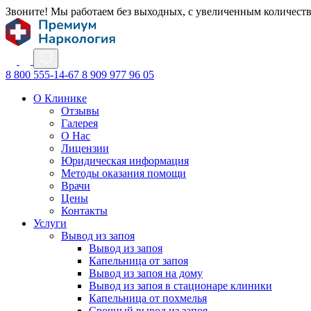
Звоните! Мы работаем без выходных, с увеличенным количест
8 800 555-14-67
8 909 977 96 05
О Клинике
Отзывы
Галерея
О Нас
Лицензии
Юридическая информация
Методы оказания помощи
Врачи
Цены
Контакты
Услуги
Вывод из запоя
Вывод из запоя
Капельница от запоя
Вывод из запоя на дому
Вывод из запоя в стационаре клиники
Капельница от похмелья
Срочный вывод из запоя