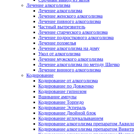
Лечение алкоголизма
Лечение алкоголизма
Лечение женского алкоголизма
Лечение пивного алкоголизма
Частный вытрезвитель
Лечение старческого алкоголизма
Лечение подросткового алкоголизма
Лечение похмелья
Лечение алкоголизма на дому
Укол от алкоголизма
Лечение мужского алкоголизма
Лечение алкоголизма по методу Шичко
Лечение винного алкоголизма
Кодирование
Кодирование от алкоголизма
Кодирование по Довженко
Кодирование гипнозом
Вшивание ампулы
Кодирование Торпедо
Кодирование Эспераль
Кодирование Двойной блок
Кодирование иглоукалыванием
Кодирование алкоголизма препаратом Аквил
Кодирование алкоголизма препаратом Вивит