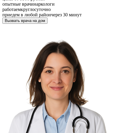
опытные врачи
наркологи
работаем
круглосуточно
приедем в любой район
через 30 минут
Вызвать врача на дом