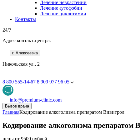
Лечение неврастении
Лечение аутофобии
Лечение циклотимии
Контакты
24/7
Адрес контакт-центра:
г. Алексеевка
Никольская ул., 2
8 800 555-14-67
8 909 977 96 05
info@premium-clinic.com
Вызов врача
Главная
Кодирование алкоголизма препаратом Вивитрол
Кодирование алкоголизма препаратом В
цены от 9500 рублей