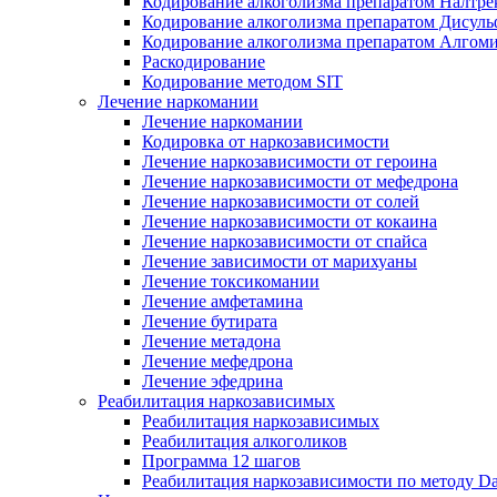
Кодирование алкоголизма препаратом Налтре
Кодирование алкоголизма препаратом Дисул
Кодирование алкоголизма препаратом Алгом
Раскодирование
Кодирование методом SIT
Лечение наркомании
Лечение наркомании
Кодировка от наркозависимости
Лечение наркозависимости от героина
Лечение наркозависимости от мефедрона
Лечение наркозависимости от солей
Лечение наркозависимости от кокаина
Лечение наркозависимости от спайса
Лечение зависимости от марихуаны
Лечение токсикомании
Лечение амфетамина
Лечение бутирата
Лечение метадона
Лечение мефедрона
Лечение эфедрина
Реабилитация наркозависимых
Реабилитация наркозависимых
Реабилитация алкоголиков
Программа 12 шагов
Реабилитация наркозависимости по методу D