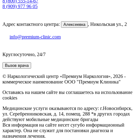
8 (800) 555-14-67
8 (909) 977 96 05
Адрес контактного центра:
,
Никольская ул., 2
Алексеевка
info@premium-clinic.com
Круглосуточно, 24/7
Вызов врача
© Наркологический центр «Премиум Наркология», 2026 -
коммерческое наименование ООО "Премиум Клиника"
Оставаясь на нашем сайте вы соглашаетесь на использование
cookies
Медицинские услуги оказываются по адресу: г.Новосибирск,
ул. Серебренниковская, д. 14, помещ. 288 *в других городах
действуют мобильные медицинские бригады
Вся информация на сайте несет сугубо информационный
характер. Она не служит для постановки диагноза и
назначения лечения.