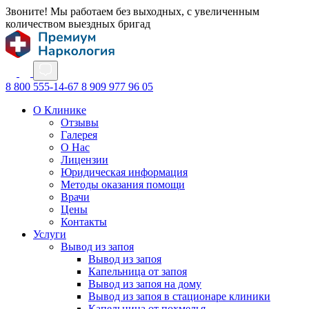
Звоните! Мы работаем без выходных, с увеличенным
количеством выездных бригад
8 800 555-14-67
8 909 977 96 05
О Клинике
Отзывы
Галерея
О Нас
Лицензии
Юридическая информация
Методы оказания помощи
Врачи
Цены
Контакты
Услуги
Вывод из запоя
Вывод из запоя
Капельница от запоя
Вывод из запоя на дому
Вывод из запоя в стационаре клиники
Капельница от похмелья