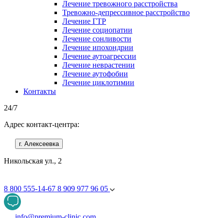
Лечение тревожного расстройства
Тревожно-депрессивное расстройство
Лечение ГТР
Лечение социопатии
Лечение сонливости
Лечение ипохондрии
Лечение аутоагрессии
Лечение неврастении
Лечение аутофобии
Лечение циклотимии
Контакты
24/7
Адрес контакт-центра:
г. Алексеевка
Никольская ул., 2
8 800 555-14-67
8 909 977 96 05
info@premium-clinic.com