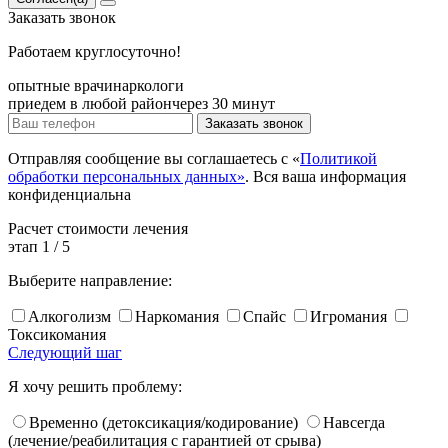
Заказать
звонок
Работаем круглосуточно!
опытные врачи
наркологи
приедем в любой район
через 30 минут
Заказать звонок
Отправляя сообщение вы соглашаетесь с «
Политикой
обработки персональных данных»
. Вся ваша информация
конфиденциальна
Расчет
стоимости лечения
этап
1
/
5
Выберите направление:
Алкоголизм
Наркомания
Спайс
Игромания
Токсикомания
Следующий шаг
Я хочу решить проблему:
Временно (детоксикация/кодирование)
Навсегда
(лечение/реабилитация с гарантией от срыва)