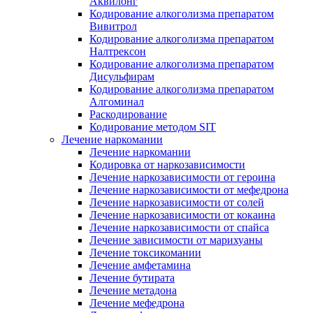
Аквилонг
Кодирование алкоголизма препаратом
Вивитрол
Кодирование алкоголизма препаратом
Налтрексон
Кодирование алкоголизма препаратом
Дисульфирам
Кодирование алкоголизма препаратом
Алгоминал
Раскодирование
Кодирование методом SIT
Лечение наркомании
Лечение наркомании
Кодировка от наркозависимости
Лечение наркозависимости от героина
Лечение наркозависимости от мефедрона
Лечение наркозависимости от солей
Лечение наркозависимости от кокаина
Лечение наркозависимости от спайса
Лечение зависимости от марихуаны
Лечение токсикомании
Лечение амфетамина
Лечение бутирата
Лечение метадона
Лечение мефедрона