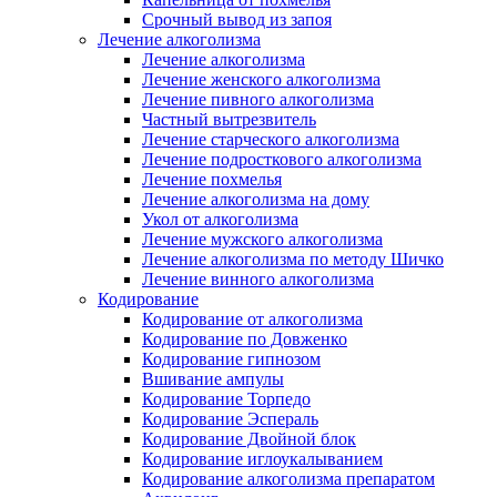
Срочный вывод из запоя
Лечение алкоголизма
Лечение алкоголизма
Лечение женского алкоголизма
Лечение пивного алкоголизма
Частный вытрезвитель
Лечение старческого алкоголизма
Лечение подросткового алкоголизма
Лечение похмелья
Лечение алкоголизма на дому
Укол от алкоголизма
Лечение мужского алкоголизма
Лечение алкоголизма по методу Шичко
Лечение винного алкоголизма
Кодирование
Кодирование от алкоголизма
Кодирование по Довженко
Кодирование гипнозом
Вшивание ампулы
Кодирование Торпедо
Кодирование Эспераль
Кодирование Двойной блок
Кодирование иглоукалыванием
Кодирование алкоголизма препаратом