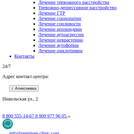
Лечение тревожного расстройства
Тревожно-депрессивное расстройство
Лечение ГТР
Лечение социопатии
Лечение сонливости
Лечение ипохондрии
Лечение аутоагрессии
Лечение неврастении
Лечение аутофобии
Лечение циклотимии
Контакты
24/7
Адрес контакт-центра:
г. Алексеевка
Никольская ул., 2
8 800 555-14-67
8 909 977 96 05
info@premium-clinic.com