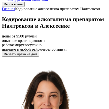
Вызов врача
Главная
Кодирование алкоголизма препаратом Налтрексон
Кодирование алкоголизма препаратом
Налтрексон в Алексеевке
цены от 9500 рублей
опытные врачи
наркологи
работаем
круглосуточно
приедем в любой район
через 30 минут
Вызвать врача на дом