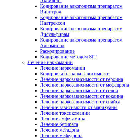
Аквилонг
Кодирование алкоголизма препаратом
Вивитрол
Кодирование алкоголизма препаратом
Налтрексон
Кодирование алкоголизма препаратом
Дисульфирам
Кодирование алкоголизма препаратом
Алгоминал
Раскодирование
Кодирование методом SIT
Лечение наркомании
Лечение наркомании
Кодировка от наркозависимости
Лечение наркозависимости от героина
Лечение наркозависимости от мефедрона
Лечение наркозависимости от солей
Лечение наркозависимости от кокаина
Лечение наркозависимости от спайса
Лечение зависимости от марихуаны
Лечение токсикомании
Лечение амфетамина
Лечение бутирата
Лечение метадона
Лечение мефедрона