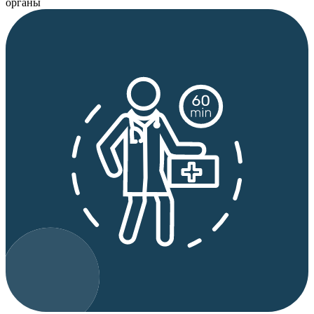
органы