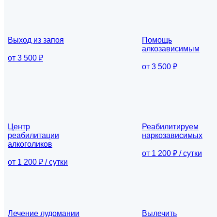
Выход из запоя
Помощь
алкозависимым
от 3 500 ₽
от 3 500 ₽
Центр
Реабилитируем
реабилитации
наркозависимых
алкоголиков
от 1 200 ₽ / сутки
от 1 200 ₽ / сутки
Лечение лудомании
Вылечить