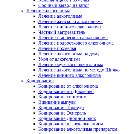
Срочный вывод из запоя
Лечение алкоголизма
Лечение алкоголизма
Лечение женского алкоголизма
Лечение пивного алкоголизма
Частный вытрезвитель
Лечение старческого алкоголизма
Лечение подросткового алкоголизма
Лечение похмелья
Лечение алкоголизма на дому
Укол от алкоголизма
Лечение мужского алкоголизма
Лечение алкоголизма по методу Шичко
Лечение винного алкоголизма
Кодирование
Кодирование от алкоголизма
Кодирование по Довженко
Кодирование гипнозом
Вшивание ампулы
Кодирование Торпедо
Кодирование Эспераль
Кодирование Двойной блок
Кодирование иглоукалыванием
Кодирование алкоголизма препаратом