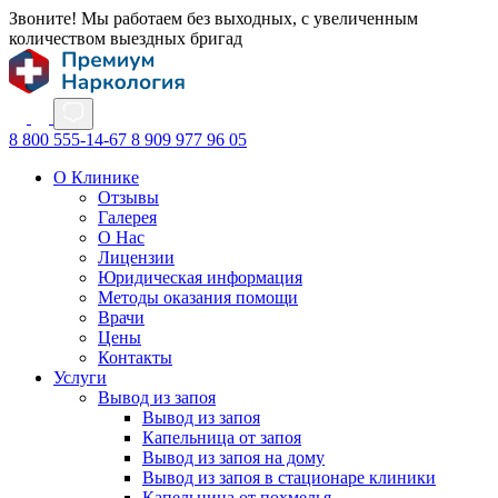
Звоните! Мы работаем без выходных, с увеличенным
количеством выездных бригад
8 800 555-14-67
8 909 977 96 05
О Клинике
Отзывы
Галерея
О Нас
Лицензии
Юридическая информация
Методы оказания помощи
Врачи
Цены
Контакты
Услуги
Вывод из запоя
Вывод из запоя
Капельница от запоя
Вывод из запоя на дому
Вывод из запоя в стационаре клиники
Капельница от похмелья