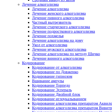
Лечение алкоголизма
Лечение алкоголизма
Лечение женского алкоголизма
Лечение пивного алкоголизма
Частный вытрезвитель
Лечение старческого алкоголизма
Лечение подросткового алкоголизма
Лечение похмелья
Лечение алкоголизма на дому
Укол от алкоголизма
Лечение мужского алкоголизма
Лечение алкоголизма по методу Шичко
Лечение винного алкоголизма
Кодирование
Кодирование от алкоголизма
Кодирование по Довженко
Кодирование гипнозом
Вшивание ампулы
Кодирование Торпедо
Кодирование Эспераль
Кодирование Двойной блок
Кодирование иглоукалыванием
Кодирование алкоголизма препаратом Аквил
Кодирование алкоголизма препаратом Вивит