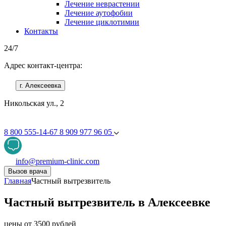
Лечение неврастении
Лечение аутофобии
Лечение циклотимии
Контакты
24/7
Адрес контакт-центра:
г. Алексеевка
Никольская ул., 2
8 800 555-14-67
8 909 977 96 05
info@premium-clinic.com
Вызов врача
Главная
Частный вытрезвитель
Частный вытрезвитель в Алексеевке
цены от 3500 рублей