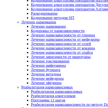
Кодирование алкоголизма препаратом Налтре
Кодирование алкоголизма препаратом Дисул
Кодирование алкоголизма препаратом Алгом
Раскодирование
Кодирование методом SIT
Лечение наркомании
Лечение наркомании
Кодировка от наркозависимости
Лечение наркозависимости от героина
Лечение наркозависимости от мефедрона
Лечение наркозависимости от солей
Лечение наркозависимости от кокаина
Лечение наркозависимости от спайса
Лечение зависимости от марихуаны
Лечение токсикомании
Лечение амфетамина
Лечение бутирата
Лечение метадона
Лечение мефедрона
Лечение эфедрина
Реабилитация наркозависимых
Реабилитация наркозависимых
Реабилитация алкоголиков
Программа 12 шагов
Реабилитация наркозависимости по методу D