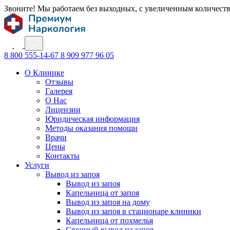
Звоните! Мы работаем без выходных, с увеличенным количест
8 800 555-14-67
8 909 977 96 05
О Клинике
Отзывы
Галерея
О Нас
Лицензии
Юридическая информация
Методы оказания помощи
Врачи
Цены
Контакты
Услуги
Вывод из запоя
Вывод из запоя
Капельница от запоя
Вывод из запоя на дому
Вывод из запоя в стационаре клиники
Капельница от похмелья
Срочный вывод из запоя