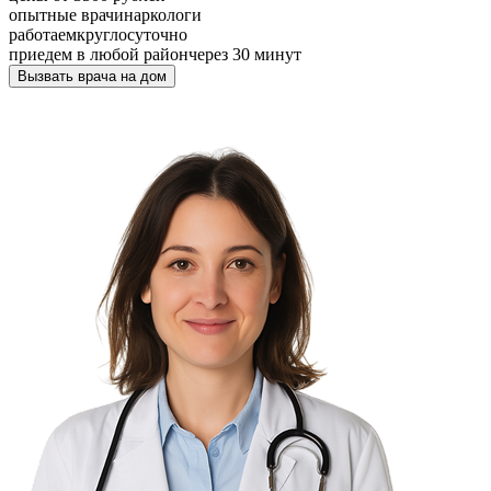
опытные врачи
наркологи
работаем
круглосуточно
приедем в любой район
через 30 минут
Вызвать врача на дом